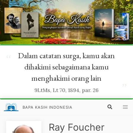
Dalam catatan surga, kamu akan
“
dihakimi sebagaimana kamu
menghakimi orang lain
”
9LtMs, Lt 70, 1894, par. 26
BAPA KASIH INDONESIA
Ray Foucher