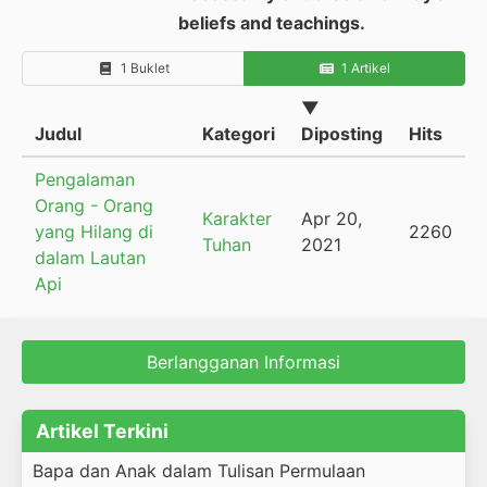
beliefs and teachings.
1 Buklet
1 Artikel
▼
Judul
Kategori
Diposting
Hits
Pengalaman
Orang - Orang
Karakter
Apr 20,
yang Hilang di
2260
Tuhan
2021
dalam Lautan
Api
Berlangganan Informasi
Artikel Terkini
Bapa dan Anak dalam Tulisan Permulaan