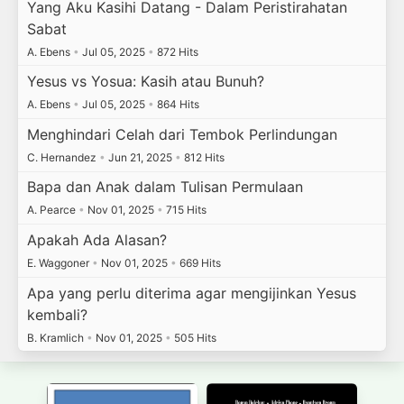
Yang Aku Kasihi Datang - Dalam Peristirahatan
Sabat
A. Ebens
•
Jul 05, 2025
•
872 Hits
Yesus vs Yosua: Kasih atau Bunuh?
A. Ebens
•
Jul 05, 2025
•
864 Hits
Menghindari Celah dari Tembok Perlindungan
C. Hernandez
•
Jun 21, 2025
•
812 Hits
Bapa dan Anak dalam Tulisan Permulaan
A. Pearce
•
Nov 01, 2025
•
715 Hits
Apakah Ada Alasan?
E. Waggoner
•
Nov 01, 2025
•
669 Hits
Apa yang perlu diterima agar mengijinkan Yesus
kembali?
B. Kramlich
•
Nov 01, 2025
•
505 Hits