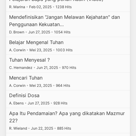
R. Marina
•
Feb 02, 2025
•
1238 Hits
Mendefinisikan "Jangan Melawan Kejahatan" dan
Penggunaan Kekuatan…
D. Brown
•
Jun 27, 2025
•
1054 Hits
Belajar Mengenal Tuhan
A. Corwin
•
Mei 23, 2025
•
1003 Hits
Tuhan Menyesal ?
C. Hernandez
•
Jun 21, 2025
•
970 Hits
Mencari Tuhan
A. Corwin
•
Mei 23, 2025
•
964 Hits
Definisi Dosa
A. Ebens
•
Jun 27, 2025
•
928 Hits
Apa Itu Pendamaian? Apa yang dikatakan Mazmur
22?
R. Wieland
•
Jun 22, 2025
•
885 Hits