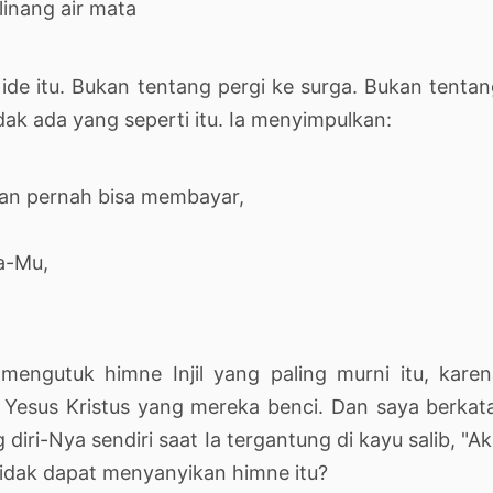
inang air mata
 ide itu. Bukan tentang pergi ke surga. Bukan tenta
k ada yang seperti itu. Ia menyimpulkan:
kan pernah bisa membayar,
a-Mu,
mengutuk himne Injil yang paling murni itu, kare
 Yesus Kristus yang mereka benci. Dan saya berkat
diri-Nya sendiri saat Ia tergantung di kayu salib, "A
tidak dapat menyanyikan himne itu?