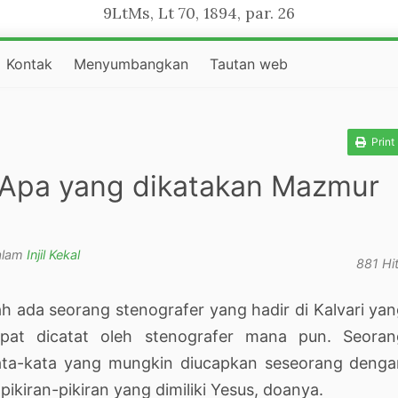
9LtMs, Lt 70, 1894, par. 26
Kontak
Menyumbangkan
Tautan web
Print
 Apa yang dikatakan Mazmur
alam
Injil Kekal
881 Hi
h ada seorang stenografer yang hadir di Kalvari ya
pat dicatat oleh stenografer mana pun. Seoran
ata-kata yang mungkin diucapkan seseorang denga
pikiran-pikiran yang dimiliki Yesus, doanya.