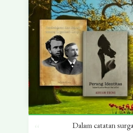
Dalam catatan surg
“