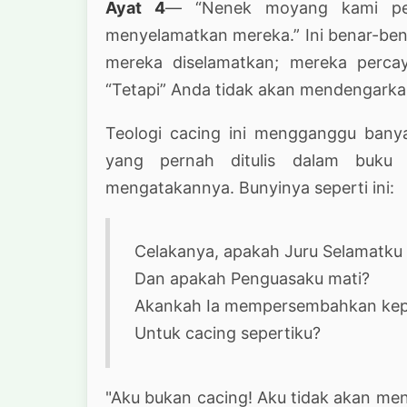
Ayat 4
— “Nenek moyang kami per
menyelamatkan mereka.” Ini benar-be
mereka diselamatkan; mereka perca
“Tetapi” Anda tidak akan mendengarkan
Teologi cacing ini mengganggu banya
yang pernah ditulis dalam buku 
mengatakannya. Bunyinya seperti ini:
Celakanya, apakah Juru Selamatku
Dan apakah Penguasaku mati?
Akankah Ia mempersembahkan kepal
Untuk cacing sepertiku?
"Aku bukan cacing! Aku tidak akan men