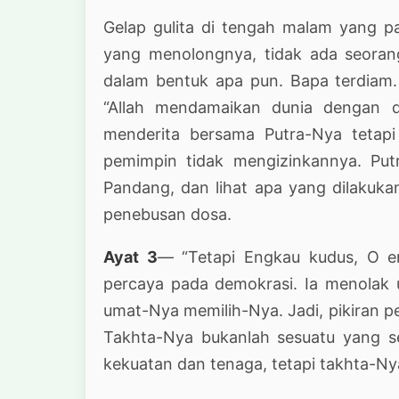
Gelap gulita di tengah malam yang pa
yang menolongnya, tidak ada seora
dalam bentuk apa pun. Bapa terdiam.
“Allah mendamaikan dunia dengan di
menderita bersama Putra-Nya tetapi
pemimpin tidak mengizinkannya. Putr
Pandang, dan lihat apa yang dilakukann
penebusan dosa.
Ayat 3
— “Tetapi Engkau kudus, O eng
percaya pada demokrasi. Ia menolak u
umat-Nya memilih-Nya. Jadi, pikiran p
Takhta-Nya bukanlah sesuatu yang 
kekuatan dan tenaga, tetapi takhta-Nya