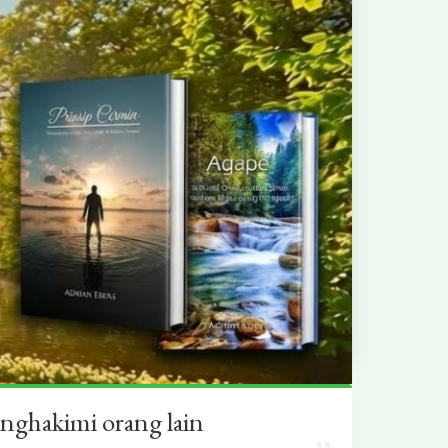
nghakimi orang lain