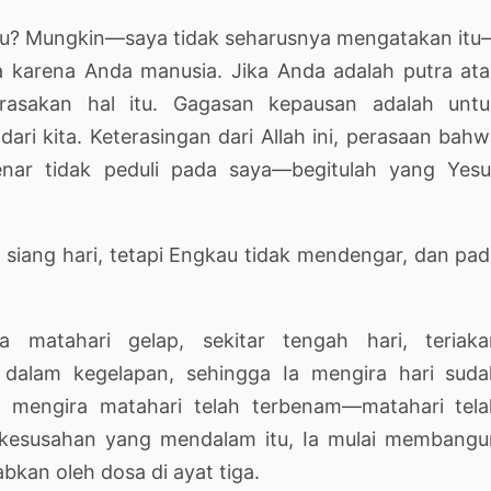
tu? Mungkin—saya tidak seharusnya mengatakan it
 karena Anda manusia. Jika Anda adalah putra ata
rasakan hal itu. Gagasan kepausan adalah untu
ri kita. Keterasingan dari Allah ini, perasaan bah
benar tidak peduli pada saya—begitulah yang Yesu
 siang hari, tetapi Engkau tidak mendengar, dan pa
a matahari gelap, sekitar tengah hari, teriaka
, dalam kegelapan, sehingga Ia mengira hari suda
 mengira matahari telah terbenam—matahari tela
m kesusahan yang mendalam itu, Ia mulai membangu
bkan oleh dosa di ayat tiga.