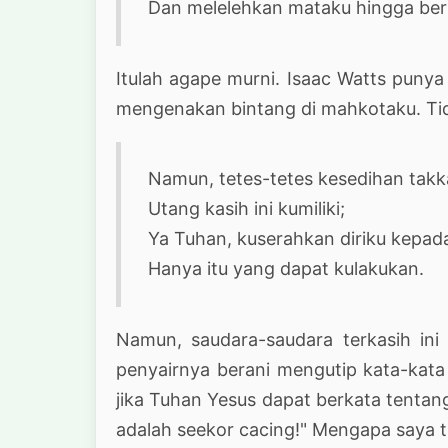
Dan melelehkan mataku hingga berl
Itulah agape murni. Isaac Watts punya
mengenakan bintang di mahkotaku. Tida
Namun, tetes-tetes kesedihan tak
Utang kasih ini kumiliki;
Ya Tuhan, kuserahkan diriku kepad
Hanya itu yang dapat kulakukan.
Namun, saudara-saudara terkasih ini 
penyairnya berani mengutip kata-kata
jika Tuhan Yesus dapat berkata tentang 
adalah seekor cacing!" Mengapa saya 