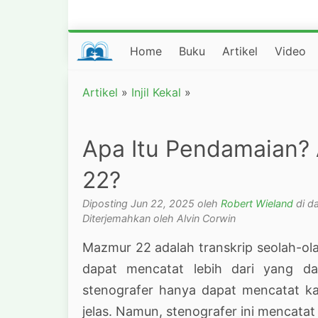
Home
Buku
Artikel
Video
Artikel
»
Injil Kekal
»
Apa Itu Pendamaian?
22?
Diposting Jun 22, 2025 oleh
Robert Wieland
di d
Diterjemahkan oleh Alvin Corwin
Mazmur 22 adalah transkrip seolah-ola
dapat mencatat lebih dari yang da
stenografer hanya dapat mencatat k
jelas. Namun, stenografer ini mencatat 