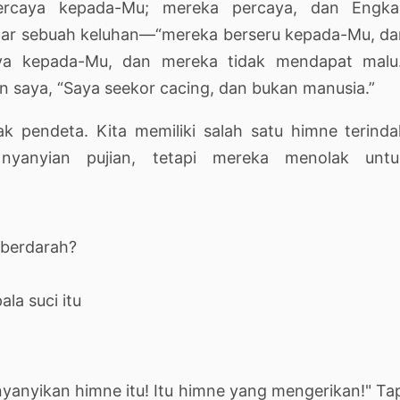
caya kepada-Mu; mereka percaya, dan Engka
nar sebuah keluhan—“mereka berseru kepada-Mu, d
ya kepada-Mu, dan mereka tidak mendapat malu.
 saya, “Saya seekor cacing, dan bukan manusia.”
k pendeta. Kita memiliki salah satu himne terind
nyanyian pujian, tetapi mereka menolak untu
 berdarah?
a suci itu
yanyikan himne itu! Itu himne yang mengerikan!" Ta