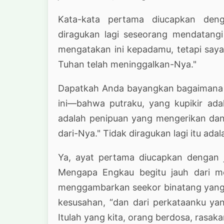
Kata-kata pertama diucapkan den
diragukan lagi seseorang mendatangi
mengatakan ini kepadamu, tetapi sa
Tuhan telah meninggalkan-Nya."
Dapatkah Anda bayangkan bagaimana Ma
ini—bahwa putraku, yang kupikir ad
adalah penipuan yang mengerikan dan 
dari-Nya." Tidak diragukan lagi itu ad
Ya, ayat pertama diucapkan dengan 
Mengapa Engkau begitu jauh dari me
menggambarkan seekor binatang yang
kesusahan, “dan dari perkataanku ya
Itulah yang kita, orang berdosa, rasaka