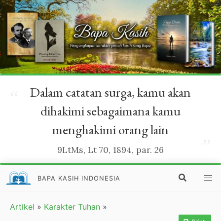
Dalam catatan surga, kamu akan
“
dihakimi sebagaimana kamu
menghakimi orang lain
”
9LtMs, Lt 70, 1894, par. 26
BAPA KASIH INDONESIA
Artikel
»
Karakter Tuhan
»