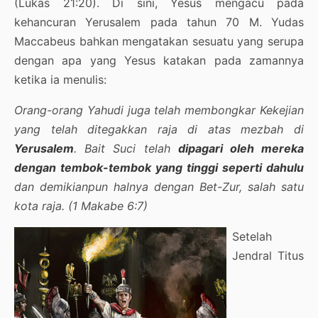
(Lukas 21:20). Di sini, Yesus mengacu pada
kehancuran Yerusalem pada tahun 70 M. Yudas
Maccabeus bahkan mengatakan sesuatu yang serupa
dengan apa yang Yesus katakan pada zamannya
ketika ia menulis:
Orang-orang Yahudi juga telah membongkar Kekejian
yang telah ditegakkan raja di atas mezbah di
Yerusalem
. Bait Suci telah
dipagari oleh mereka
dengan tembok-tembok yang tinggi seperti dahulu
dan demikianpun halnya dengan Bet-Zur, salah satu
kota raja. (1 Makabe 6:7)
Setelah
Jendral Titus