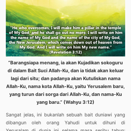
“Barangsiapa menang, ia akan Kujadikan sokoguru
di dalam Bait Suci Allah-Ku, dan ia tidak akan keluar
lagi dari situ; dan padanya akan Kutuliskan nama
Allah-Ku, nama kota Allah-Ku, yaitu Yerusalem baru,
yang turun dari sorga dari Allah-Ku, dan nama-Ku
yang baru.” (Wahyu 3:12)
Sangat jelas, ini bukanlah sebuah bait duniawi yang
dibangun oleh orang Yahudi untuk dihuni di
Yerusalam di dunia ini selama masa seribu tahun;