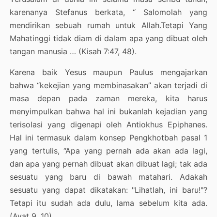
karenanya Stefanus berkata, “ Salomolah yang
mendirikan sebuah rumah untuk Allah.Tetapi Yang
Mahatinggi tidak diam di dalam apa yang dibuat oleh
tangan manusia … (Kisah 7:47, 48).
Karena baik Yesus maupun Paulus mengajarkan
bahwa “kekejian yang membinasakan” akan terjadi di
masa depan pada zaman mereka, kita harus
menyimpulkan bahwa hal ini bukanlah kejadian yang
terisolasi yang digenapi oleh Antiokhus Epiphanes.
Hal ini termasuk dalam konsep Pengkhotbah pasal 1
yang tertulis, “Apa yang pernah ada akan ada lagi,
dan apa yang pernah dibuat akan dibuat lagi; tak ada
sesuatu yang baru di bawah matahari. Adakah
sesuatu yang dapat dikatakan: "Lihatlah, ini baru!"?
Tetapi itu sudah ada dulu, lama sebelum kita ada.
(Ayat 9, 10).