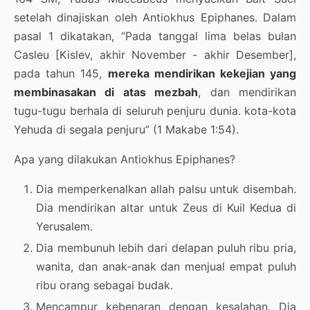
setelah dinajiskan oleh Antiokhus Epiphanes. Dalam
pasal 1 dikatakan, “Pada tanggal lima belas bulan
Casleu [Kislev, akhir November - akhir Desember],
pada tahun 145,
mereka mendirikan kekejian yang
membinasakan di atas mezbah
, dan mendirikan
tugu-tugu berhala di seluruh penjuru dunia. kota-kota
Yehuda di segala penjuru” (1 Makabe 1:54).
Apa yang dilakukan Antiokhus Epiphanes?
Dia memperkenalkan allah palsu untuk disembah.
Dia mendirikan altar untuk Zeus di Kuil Kedua di
Yerusalem.
Dia membunuh lebih dari delapan puluh ribu pria,
wanita, dan anak-anak dan menjual empat puluh
ribu orang sebagai budak.
Mencampur kebenaran dengan kesalahan. Dia