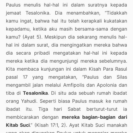
Paulus menulis hal-hal ini dalam suratnya kepada
jemaat Tesalonika. Dia menambahkan, “Tidakkah
kamu ingat, bahwa hal itu telah kerapkali kukatakan
kepadamu, ketika aku masih bersama-sama dengan
kamu? (Ayat 5). Meskipun dia sekarang menulis hal-
hal ini dalam surat, dia mengingatkan mereka bahwa
dia secara pribadi mengatakan hal-hal ini kepada
mereka ketika dia mengunjungi mereka sebelumnya.
Kita membaca kunjungan ini dalam Kisah Para Rasul
pasal 17 yang mengatakan, “Paulus dan Silas
mengambil jalan melalui Amfipolis dan Apolonia dan
tiba di
Tesalonika
. Di situ ada sebuah rumah ibadat
orang Yahudi. Seperti biasa Paulus masuk ke rumah
ibadat itu. Tiga hari Sabat berturut-turut ia
membicarakan dengan
mereka bagian-bagian dari
Kitab Suci
.” (Kisah 17:1, 2). Ayat Kitab Suci manakah