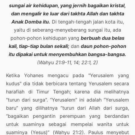
sungai air kehidupan, yang jernih bagaikan kristal,
dan mengalir ke luar dari takhta Allah dan takhta
Anak Domba itu.
Di tengah-tengah jalan kota itu,
yaitu di seberang-menyeberang sungai itu, ada
pohon-pohon kehidupan yang
berbuah dua belas
kali, tiap-tiap bulan sekali;
dan
daun pohon-pohon
itu dipakai untuk menyembuhkan bangsa-bangsa.
(Wahyu 21:9-11, 14; 22:1, 2)
Ketika Yohanes mengacu pada "Yerusalem yang
kudus" dia tidak berbicara tentang Yerusalem secara
harafiah di Timur Tengah; karena dia melihatnya
"turun dari surga". “Yerusalem” ini adalah “Yerusalem
baru” yang dilihatnya “turun dari Allah dari surga,
“bagaikan pengantin perempuan yang berdandan
untuk suaminya sebagai mempelai wanita untuk
suaminya (Yesus)” (Wahyu 21:2). Paulus menyebut