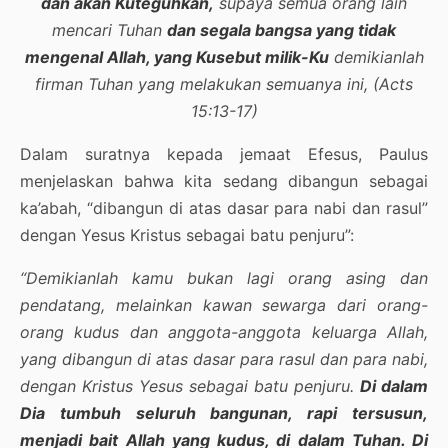
dan akan Kuteguhkan,
supaya semua orang lain
mencari Tuhan
dan segala bangsa yang tidak
mengenal Allah, yang Kusebut milik-Ku
demikianlah
firman Tuhan yang melakukan semuanya ini, (Acts
15:13-17)
Dalam suratnya kepada jemaat Efesus, Paulus
menjelaskan bahwa kita sedang dibangun sebagai
ka’abah, “dibangun di atas dasar para nabi dan rasul”
dengan Yesus Kristus sebagai batu penjuru”:
“Demikianlah kamu bukan lagi orang asing dan
pendatang, melainkan kawan sewarga dari orang-
orang kudus dan anggota-anggota keluarga Allah,
yang dibangun di atas dasar para rasul dan para nabi,
dengan Kristus Yesus sebagai batu penjuru.
Di dalam
Dia tumbuh seluruh bangunan, rapi tersusun,
menjadi bait Allah yang kudus, di dalam Tuhan. Di