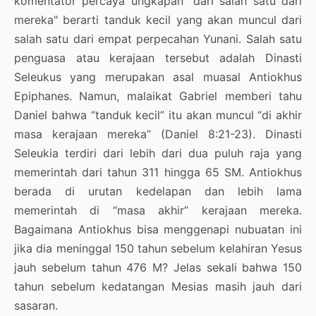
komentator percaya ungkapan "dari salah satu dari
mereka" berarti tanduk kecil yang akan muncul dari
salah satu dari empat perpecahan Yunani. Salah satu
penguasa atau kerajaan tersebut adalah Dinasti
Seleukus yang merupakan asal muasal Antiokhus
Epiphanes. Namun, malaikat Gabriel memberi tahu
Daniel bahwa “tanduk kecil” itu akan muncul “di akhir
masa kerajaan mereka” (Daniel 8:21-23). Dinasti
Seleukia terdiri dari lebih dari dua puluh raja yang
memerintah dari tahun 311 hingga 65 SM. Antiokhus
berada di urutan kedelapan dan lebih lama
memerintah di “masa akhir” kerajaan mereka.
Bagaimana Antiokhus bisa menggenapi nubuatan ini
jika dia meninggal 150 tahun sebelum kelahiran Yesus
jauh sebelum tahun 476 M? Jelas sekali bahwa 150
tahun sebelum kedatangan Mesias masih jauh dari
sasaran.