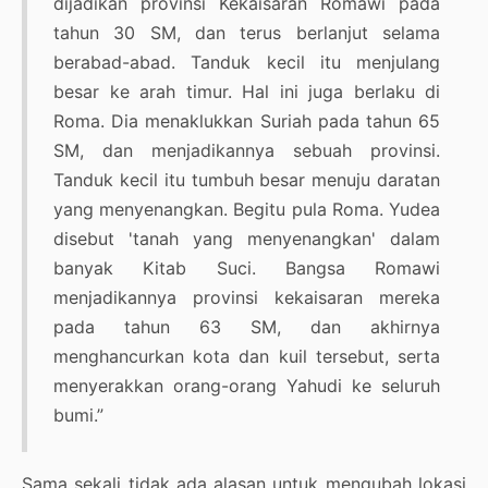
dijadikan provinsi Kekaisaran Romawi pada
tahun 30 SM, dan terus berlanjut selama
berabad-abad. Tanduk kecil itu menjulang
besar ke arah timur. Hal ini juga berlaku di
Roma. Dia menaklukkan Suriah pada tahun 65
SM, dan menjadikannya sebuah provinsi.
Tanduk kecil itu tumbuh besar menuju daratan
yang menyenangkan. Begitu pula Roma. Yudea
disebut 'tanah yang menyenangkan' dalam
banyak Kitab Suci. Bangsa Romawi
menjadikannya provinsi kekaisaran mereka
pada tahun 63 SM, dan akhirnya
menghancurkan kota dan kuil tersebut, serta
menyerakkan orang-orang Yahudi ke seluruh
bumi.”
Sama sekali tidak ada alasan untuk mengubah lokasi