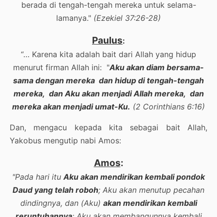
berada di tengah-tengah mereka untuk selama-
lamanya."
(Ezekiel 37:26-28)
Paulus
:
“… Karena kita adalah bait dari Allah yang hidup
menurut firman Allah ini: "
Aku akan diam bersama-
sama dengan mereka dan hidup di tengah-tengah
mereka, dan Aku akan menjadi Allah mereka, dan
mereka akan menjadi umat-Ku.
(2 Corinthians 6:16)
Dan, mengacu kepada kita sebagai bait Allah,
Yakobus mengutip nabi Amos:
Amos
:
"Pada hari itu
Aku akan mendirikan kembali pondok
Daud yang telah roboh
; Aku akan menutup pecahan
dindingnya, dan (Aku)
akan mendirikan kembali
reruntuhannya
; Aku akan membangunnya kembali