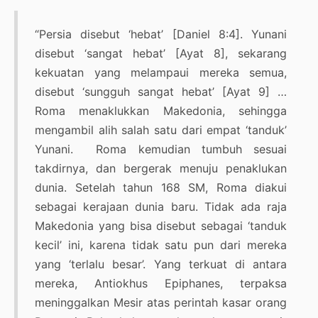
“Persia disebut ‘hebat’ [Daniel 8:4]. Yunani
disebut ‘sangat hebat’ [Ayat 8], sekarang
kekuatan yang melampaui mereka semua,
disebut ‘sungguh sangat hebat’ [Ayat 9] …
Roma menaklukkan Makedonia, sehingga
mengambil alih salah satu dari empat ‘tanduk’
Yunani. Roma kemudian tumbuh sesuai
takdirnya, dan bergerak menuju penaklukan
dunia. Setelah tahun 168 SM, Roma diakui
sebagai kerajaan dunia baru. Tidak ada raja
Makedonia yang bisa disebut sebagai ‘tanduk
kecil’ ini, karena tidak satu pun dari mereka
yang ‘terlalu besar’. Yang terkuat di antara
mereka, Antiokhus Epiphanes, terpaksa
meninggalkan Mesir atas perintah kasar orang