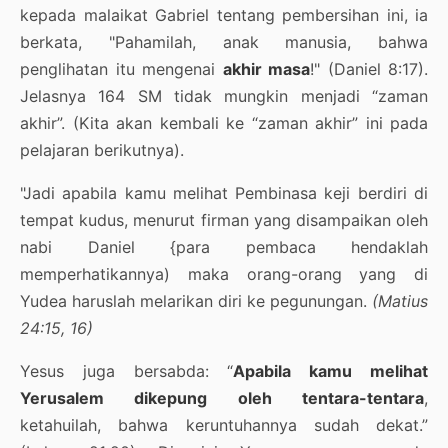
kepada malaikat Gabriel tentang pembersihan ini, ia
berkata, "Pahamilah, anak manusia, bahwa
penglihatan itu mengenai
akhir masa
!" (Daniel 8:17).
Jelasnya 164 SM tidak mungkin menjadi “zaman
akhir”. (Kita akan kembali ke “zaman akhir” ini pada
pelajaran berikutnya).
"Jadi apabila kamu melihat Pembinasa keji berdiri di
tempat kudus, menurut firman yang disampaikan oleh
nabi Daniel {para pembaca hendaklah
memperhatikannya) maka orang-orang yang di
Yudea haruslah melarikan diri ke pegunungan.
(Matius
24:15, 16)
Yesus juga bersabda: “
Apabila kamu melihat
Yerusalem dikepung oleh tentara-tentara
,
ketahuilah, bahwa keruntuhannya sudah dekat.”