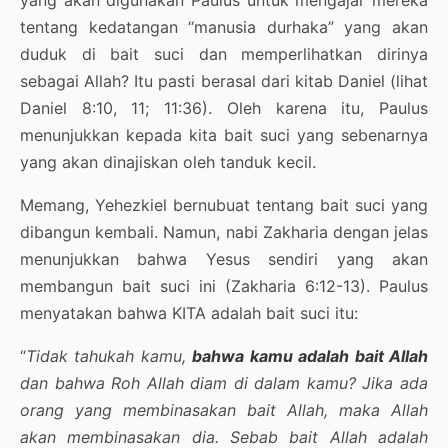
yang akan digunakan Paulus untuk mengajar mereka
tentang kedatangan “manusia durhaka” yang akan
duduk di bait suci dan memperlihatkan dirinya
sebagai Allah? Itu pasti berasal dari kitab Daniel (lihat
Daniel 8:10, 11; 11:36). Oleh karena itu, Paulus
menunjukkan kepada kita bait suci yang sebenarnya
yang akan dinajiskan oleh tanduk kecil.
Memang, Yehezkiel bernubuat tentang bait suci yang
dibangun kembali. Namun, nabi Zakharia dengan jelas
menunjukkan bahwa Yesus sendiri yang akan
membangun bait suci ini (Zakharia 6:12-13). Paulus
menyatakan bahwa KITA adalah bait suci itu:
“
Tidak tahukah kamu,
bahwa kamu adalah bait Allah
dan bahwa Roh Allah diam di dalam kamu? Jika ada
orang yang membinasakan bait Allah, maka Allah
akan membinasakan dia. Sebab bait Allah adalah