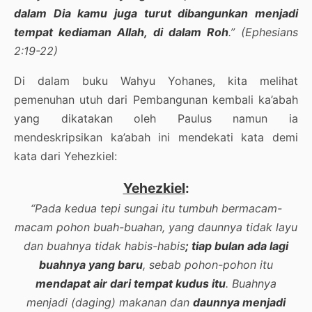
dalam Dia kamu juga turut dibangunkan menjadi
tempat kediaman Allah, di dalam Roh
.” (Ephesians
2:19-22)
Di dalam buku Wahyu Yohanes, kita melihat
pemenuhan utuh dari Pembangunan kembali ka’abah
yang dikatakan oleh Paulus namun ia
mendeskripsikan ka’abah ini mendekati kata demi
kata dari Yehezkiel:
Yehezkiel
:
“Pada kedua tepi sungai itu tumbuh bermacam-
macam pohon buah-buahan, yang daunnya tidak layu
dan buahnya tidak habis-habis
; tiap bulan ada lagi
buahnya yang baru
, sebab pohon-pohon itu
mendapat air dari tempat kudus itu
. Buahnya
menjadi (daging) makanan dan
daunnya menjadi