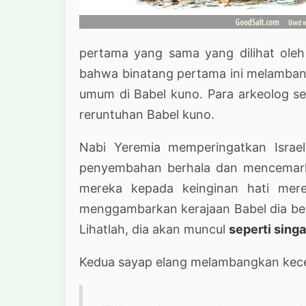
pertama yang sama yang dilihat ole
bahwa binatang pertama ini melambang
umum di Babel kuno. Para arkeolog 
reruntuhan Babel kuno.
Nabi Yeremia memperingatkan Isra
penyembahan berhala dan mencemark
mereka kepada keinginan hati mere
menggambarkan kerajaan Babel dia berk
Lihatlah, dia akan muncul
seperti singa
Kedua sayap elang melambangkan kec