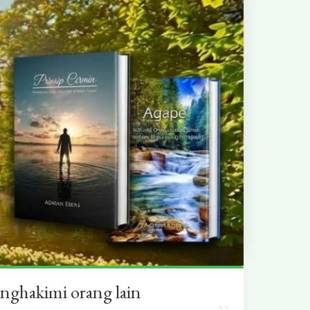
nghakimi orang lain