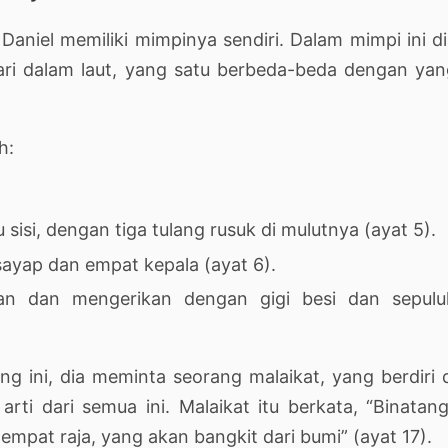
niel memiliki mimpinya sendiri. Dalam mimpi ini d
ari dalam laut, yang satu berbeda-beda dengan ya
h:
 sisi, dengan tiga tulang rusuk di mulutnya (ayat 5).
sayap dan empat kepala (ayat 6).
an dan mengerikan dengan gigi besi dan sepulu
ng ini, dia meminta seorang malaikat, yang berdiri 
ti dari semua ini. Malaikat itu berkata, “Binatan
empat raja, yang akan bangkit dari bumi” (ayat 17).