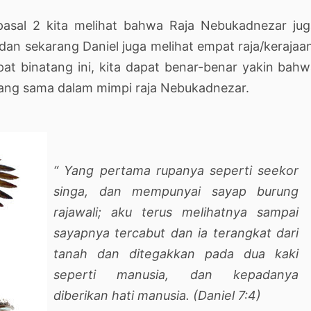
 pasal 2 kita melihat bahwa Raja Nebukadnezar ju
dan sekarang Daniel juga melihat empat raja/kerajaa
at binatang ini, kita dapat benar-benar yakin bah
 yang sama dalam mimpi raja Nebukadnezar.
“ Yang pertama rupanya seperti seekor
singa, dan mempunyai sayap burung
rajawali; aku terus melihatnya sampai
sayapnya tercabut dan ia terangkat dari
tanah dan ditegakkan pada dua kaki
seperti manusia, dan kepadanya
diberikan hati manusia.
(Daniel 7:4)