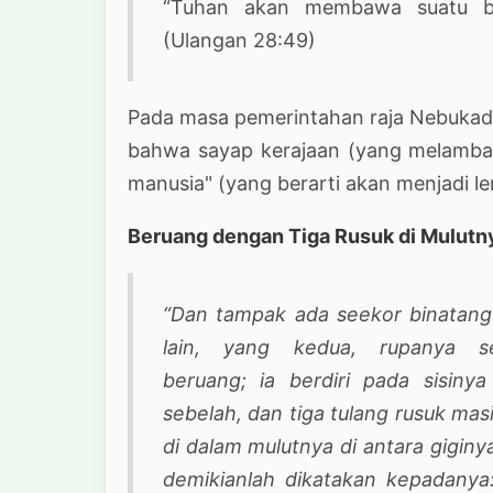
“Tuhan akan membawa suatu b
(Ulangan 28:49)
Pada masa pemerintahan raja Nebukadn
bahwa sayap kerajaan (yang melamban
manusia" (yang berarti akan menjadi le
Beruang dengan Tiga Rusuk di Mulutn
“Dan tampak ada seekor binatan
lain, yang kedua, rupanya se
beruang; ia berdiri pada sisiny
sebelah, dan tiga tulang rusuk mas
di dalam mulutnya di antara giginy
demikianlah dikatakan kepadanya