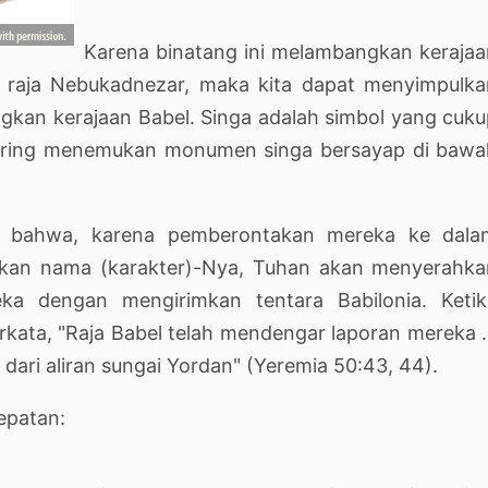
Karena binatang ini melambangkan keraja
h raja Nebukadnezar, maka kita dapat menyimpulka
kan kerajaan Babel. Singa adalah simbol yang cuk
sering menemukan monumen singa bersayap di bawa
el bahwa, karena pemberontakan mereka ke dala
an nama (karakter)-Nya, Tuhan akan menyerahka
ka dengan mengirimkan tentara Babilonia. Ketik
ata, "Raja Babel telah mendengar laporan mereka .
dari aliran sungai Yordan" (Yeremia 50:43, 44).
epatan: