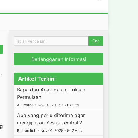
”
Berlangganan Informasi
ts
Artikel Terkini
Bapa dan Anak dalam Tulisan
Permulaan
A. Pearce
•
Nov 01, 2025
•
713 Hits
Apa yang perlu diterima agar
mengijinkan Yesus kembali?
ng
B. Kramlich
•
Nov 01, 2025
•
502 Hits