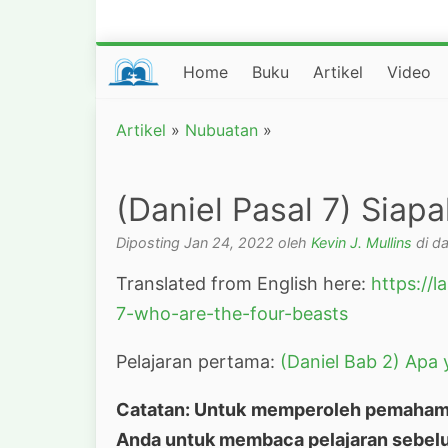
Home
Buku
Artikel
Video
Artikel
»
Nubuatan
»
(Daniel Pasal 7) Siap
Diposting Jan 24, 2022 oleh
Kevin J. Mullins
di d
Translated from English here:
https://
7-who-are-the-four-beasts
Pelajaran pertama:
(Daniel Bab 2) Apa
Catatan: Untuk memperoleh pemahaman
Anda untuk membaca pelajaran sebelu