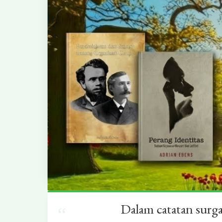
Dalam catatan surg
“