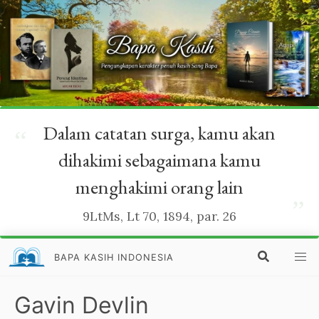
Dalam catatan surga, kamu akan
“
dihakimi sebagaimana kamu
menghakimi orang lain
”
9LtMs, Lt 70, 1894, par. 26
BAPA KASIH INDONESIA
Gavin Devlin