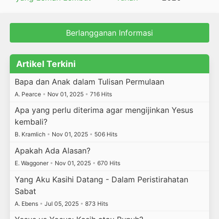
Berlangganan Informasi
Artikel Terkini
Bapa dan Anak dalam Tulisan Permulaan
A. Pearce
•
Nov 01, 2025
•
716 Hits
Apa yang perlu diterima agar mengijinkan Yesus
kembali?
B. Kramlich
•
Nov 01, 2025
•
506 Hits
Apakah Ada Alasan?
E. Waggoner
•
Nov 01, 2025
•
670 Hits
Yang Aku Kasihi Datang - Dalam Peristirahatan
Sabat
A. Ebens
•
Jul 05, 2025
•
873 Hits