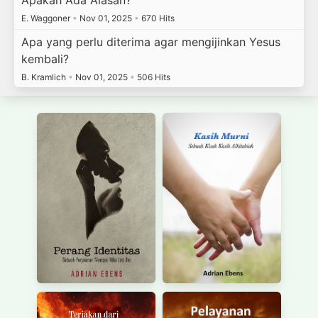
E. Waggoner
•
Nov 01, 2025
•
670 Hits
Apa yang perlu diterima agar mengijinkan Yesus
kembali?
B. Kramlich
•
Nov 01, 2025
•
506 Hits