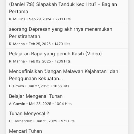
(Daniel 7:8) Siapakah Tanduk Kecil Itu? – Bagian
Pertama
K. Mullins
•
Sep 29, 2024
•
2711 Hits
seorang Depresan yang akhirnya menemukan
Peristirahatan
R. Marina
•
Feb 25, 2025
•
1479 Hits
Pelajaran Bapa yang penuh Kasih (Video)
R. Marina
•
Feb 02, 2025
•
1239 Hits
Mendefinisikan "Jangan Melawan Kejahatan" dan
Penggunaan Kekuatan…
D. Brown
•
Jun 27, 2025
•
1056 Hits
Belajar Mengenal Tuhan
A. Corwin
•
Mei 23, 2025
•
1004 Hits
Tuhan Menyesal ?
C. Hernandez
•
Jun 21, 2025
•
971 Hits
Mencari Tuhan