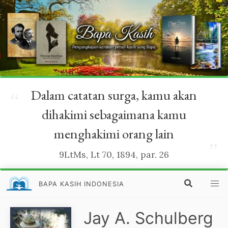
Dalam catatan surga, kamu akan
“
dihakimi sebagaimana kamu
menghakimi orang lain
”
9LtMs, Lt 70, 1894, par. 26
BAPA KASIH INDONESIA
Jay A. Schulberg