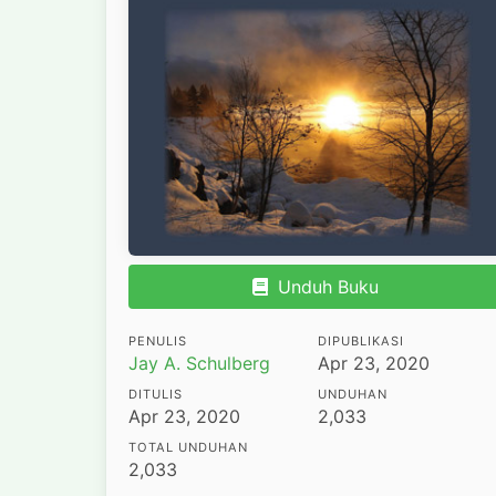
Unduh Buku
PENULIS
DIPUBLIKASI
Jay A. Schulberg
Apr 23, 2020
DITULIS
UNDUHAN
Apr 23, 2020
2,033
TOTAL UNDUHAN
2,033