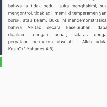
bahwa Ia tidak peduli, suka menghakimi, suk
mengontrol, tidak adil, memiliki temperamen ya
buruk, atau kejam. Buku ini mendemonstrasik
bahwa Alkitab secara keseluruhan, dapa
dipahami dengan benar, selaras denga
peryataan bermakna absolut: “ Allah adala
Kasih” (1 Yohanes 4:8).