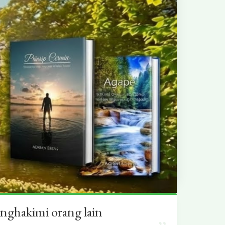
nghakimi orang lain