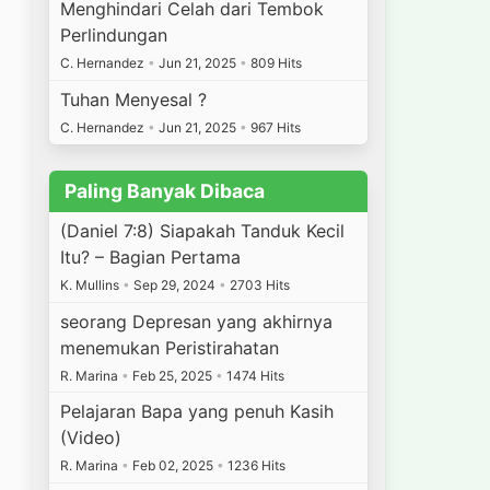
Menghindari Celah dari Tembok
Perlindungan
C. Hernandez
•
Jun 21, 2025
•
809 Hits
Tuhan Menyesal ?
C. Hernandez
•
Jun 21, 2025
•
967 Hits
Paling Banyak Dibaca
(Daniel 7:8) Siapakah Tanduk Kecil
Itu? – Bagian Pertama
K. Mullins
•
Sep 29, 2024
•
2703 Hits
seorang Depresan yang akhirnya
menemukan Peristirahatan
R. Marina
•
Feb 25, 2025
•
1474 Hits
Pelajaran Bapa yang penuh Kasih
(Video)
R. Marina
•
Feb 02, 2025
•
1236 Hits