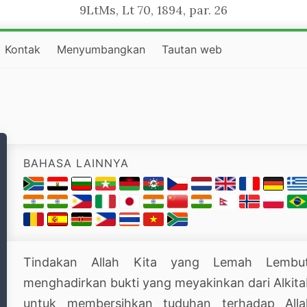
9LtMs, Lt 70, 1894, par. 26
Kontak
Menyumbangkan
Tautan web
BAHASA LAINNYA
Tindakan Allah Kita yang Lemah Lembut
menghadirkan bukti yang meyakinkan dari Alkit
untuk membersihkan tuduhan terhadap Alla