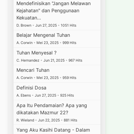
Mendefinisikan "Jangan Melawan
Kejahatan" dan Penggunaan
Kekuatan…
D. Brown
•
Jun 27, 2025
•
1051 Hits
Belajar Mengenal Tuhan
A. Corwin
•
Mei 23, 2025
•
999 Hits
Tuhan Menyesal ?
C. Hernandez
•
Jun 21, 2025
•
967 Hits
Mencari Tuhan
A. Corwin
•
Mei 23, 2025
•
959 Hits
Definisi Dosa
A. Ebens
•
Jun 27, 2025
•
925 Hits
Apa Itu Pendamaian? Apa yang
dikatakan Mazmur 22?
R. Wieland
•
Jun 22, 2025
•
881 Hits
Yang Aku Kasihi Datang - Dalam