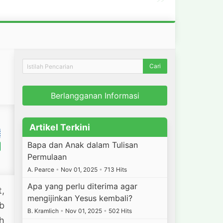
”
Berlangganan Informasi
Artikel Terkini
Bapa dan Anak dalam Tulisan
Permulaan
A. Pearce
•
Nov 01, 2025
•
713 Hits
Apa yang perlu diterima agar
,
mengijinkan Yesus kembali?
ab
B. Kramlich
•
Nov 01, 2025
•
502 Hits
h