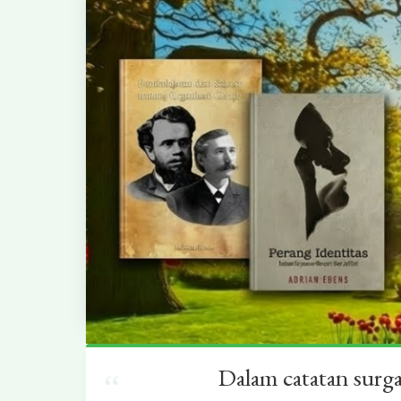
Dalam catatan surg
“