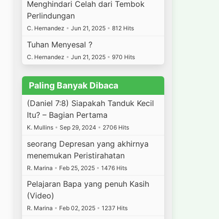
Menghindari Celah dari Tembok
Perlindungan
C. Hernandez
•
Jun 21, 2025
•
812 Hits
Tuhan Menyesal ?
C. Hernandez
•
Jun 21, 2025
•
970 Hits
Paling Banyak Dibaca
(Daniel 7:8) Siapakah Tanduk Kecil
Itu? – Bagian Pertama
K. Mullins
•
Sep 29, 2024
•
2706 Hits
seorang Depresan yang akhirnya
menemukan Peristirahatan
R. Marina
•
Feb 25, 2025
•
1476 Hits
Pelajaran Bapa yang penuh Kasih
(Video)
R. Marina
•
Feb 02, 2025
•
1237 Hits