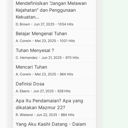
Mendefinisikan "Jangan Melawan
Kejahatan" dan Penggunaan
Kekuatan…
D. Brown
•
Jun 27, 2025
•
1054 Hits
Belajar Mengenal Tuhan
A. Corwin
•
Mei 23, 2025
•
1001 Hits
Tuhan Menyesal ?
C. Hernandez
•
Jun 21, 2025
•
970 Hits
Mencari Tuhan
A. Corwin
•
Mei 23, 2025
•
964 Hits
Definisi Dosa
A. Ebens
•
Jun 27, 2025
•
928 Hits
Apa Itu Pendamaian? Apa yang
dikatakan Mazmur 22?
R. Wieland
•
Jun 22, 2025
•
884 Hits
Yang Aku Kasihi Datang - Dalam