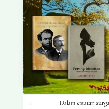
Dalam catatan surg
“