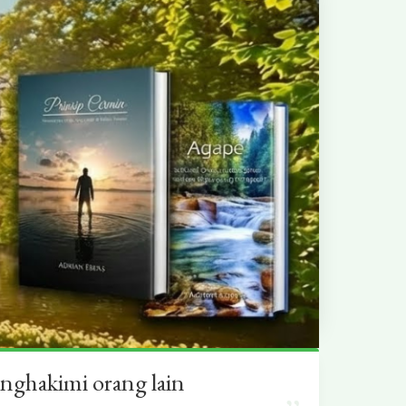
nghakimi orang lain