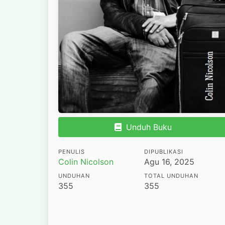
Unduh Buku
PENULIS
DIPUBLIKASI
Colin Nicolson
Agu 16, 2025
UNDUHAN
TOTAL UNDUHAN
355
355