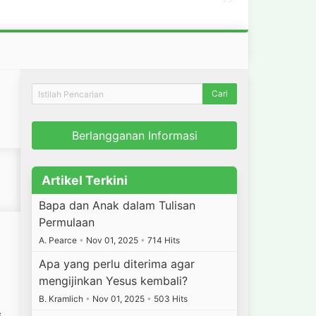
”
Berlangganan Informasi
Artikel Terkini
Bapa dan Anak dalam Tulisan
Permulaan
A. Pearce
•
Nov 01, 2025
•
714 Hits
Apa yang perlu diterima agar
mengijinkan Yesus kembali?
B. Kramlich
•
Nov 01, 2025
•
503 Hits