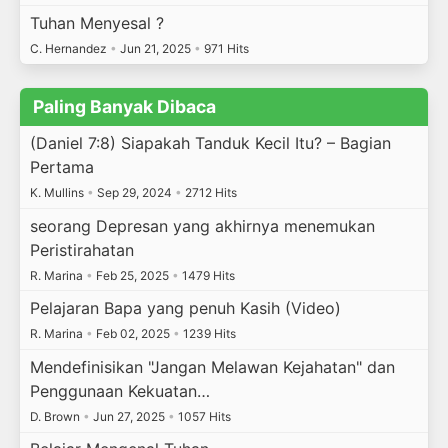
Tuhan Menyesal ?
C. Hernandez
•
Jun 21, 2025
•
971 Hits
Paling Banyak Dibaca
(Daniel 7:8) Siapakah Tanduk Kecil Itu? – Bagian
Pertama
K. Mullins
•
Sep 29, 2024
•
2712 Hits
seorang Depresan yang akhirnya menemukan
Peristirahatan
R. Marina
•
Feb 25, 2025
•
1479 Hits
Pelajaran Bapa yang penuh Kasih (Video)
R. Marina
•
Feb 02, 2025
•
1239 Hits
Mendefinisikan "Jangan Melawan Kejahatan" dan
Penggunaan Kekuatan…
D. Brown
•
Jun 27, 2025
•
1057 Hits