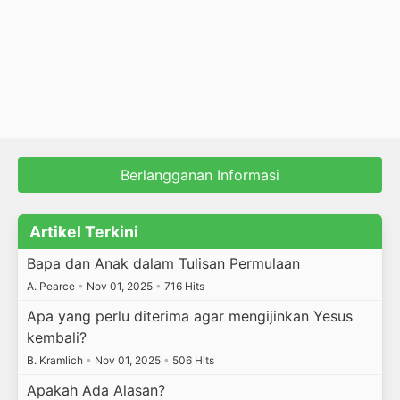
Berlangganan Informasi
Artikel Terkini
Bapa dan Anak dalam Tulisan Permulaan
A. Pearce
•
Nov 01, 2025
•
716 Hits
Apa yang perlu diterima agar mengijinkan Yesus
kembali?
B. Kramlich
•
Nov 01, 2025
•
506 Hits
Apakah Ada Alasan?