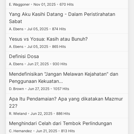
E. Waggoner
•
Nov 01, 2025
•
670 Hits
Yang Aku Kasihi Datang - Dalam Peristirahatan
Sabat
A. Ebens
•
Jul 05, 2025
•
874 Hits
Yesus vs Yosua: Kasih atau Bunuh?
A. Ebens
•
Jul 05, 2025
•
865 Hits
Definisi Dosa
A. Ebens
•
Jun 27, 2025
•
930 Hits
Mendefinisikan "Jangan Melawan Kejahatan" dan
Penggunaan Kekuatan…
D. Brown
•
Jun 27, 2025
•
1057 Hits
Apa Itu Pendamaian? Apa yang dikatakan Mazmur
22?
R. Wieland
•
Jun 22, 2025
•
886 Hits
Menghindari Celah dari Tembok Perlindungan
C. Hernandez
•
Jun 21, 2025
•
813 Hits