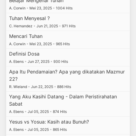
Belajar Mengenal Tuhan
A. Corwin
•
Mei 23, 2025
•
1004 Hits
Tuhan Menyesal ?
C. Hernandez
•
Jun 21, 2025
•
971 Hits
Mencari Tuhan
A. Corwin
•
Mei 23, 2025
•
965 Hits
Definisi Dosa
A. Ebens
•
Jun 27, 2025
•
930 Hits
Apa Itu Pendamaian? Apa yang dikatakan Mazmur
22?
R. Wieland
•
Jun 22, 2025
•
886 Hits
Yang Aku Kasihi Datang - Dalam Peristirahatan
Sabat
A. Ebens
•
Jul 05, 2025
•
874 Hits
Yesus vs Yosua: Kasih atau Bunuh?
A. Ebens
•
Jul 05, 2025
•
865 Hits