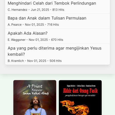
Menghindari Celah dari Tembok Perlindungan
C. Hernandez
•
Jun 21, 2025
•
813 Hits
Bapa dan Anak dalam Tulisan Permulaan
A. Pearce
•
Nov 01, 2025
•
716 Hits
Apakah Ada Alasan?
E. Waggoner
•
Nov 01, 2025
•
670 Hits
Apa yang perlu diterima agar mengijinkan Yesus
kembali?
B. Kramlich
•
Nov 01, 2025
•
506 Hits