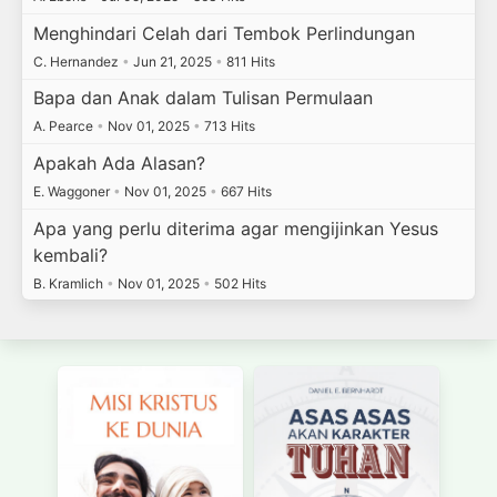
Menghindari Celah dari Tembok Perlindungan
C. Hernandez
•
Jun 21, 2025
•
811 Hits
Bapa dan Anak dalam Tulisan Permulaan
A. Pearce
•
Nov 01, 2025
•
713 Hits
Apakah Ada Alasan?
E. Waggoner
•
Nov 01, 2025
•
667 Hits
Apa yang perlu diterima agar mengijinkan Yesus
kembali?
B. Kramlich
•
Nov 01, 2025
•
502 Hits