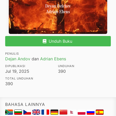
Unduh Buku
PENULIS
Dejan Andov
dan
Adrian Ebens
DIPUBLIKASI
UNDUHAN
Jul 19, 2025
390
TOTAL UNDUHAN
390
BAHASA LAINNYA