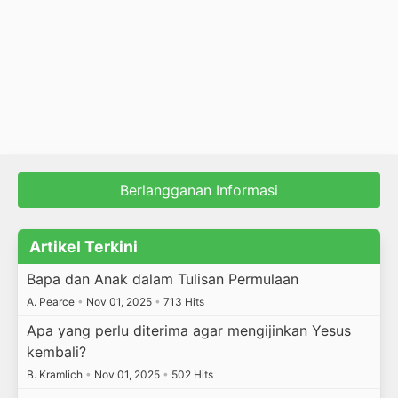
Berlangganan Informasi
Artikel Terkini
Bapa dan Anak dalam Tulisan Permulaan
A. Pearce
•
Nov 01, 2025
•
713 Hits
Apa yang perlu diterima agar mengijinkan Yesus
kembali?
B. Kramlich
•
Nov 01, 2025
•
502 Hits