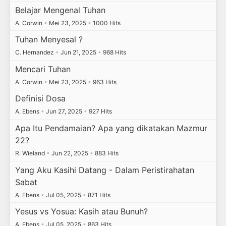
Belajar Mengenal Tuhan
A. Corwin
•
Mei 23, 2025
•
1000 Hits
Tuhan Menyesal ?
C. Hernandez
•
Jun 21, 2025
•
968 Hits
Mencari Tuhan
A. Corwin
•
Mei 23, 2025
•
963 Hits
Definisi Dosa
A. Ebens
•
Jun 27, 2025
•
927 Hits
Apa Itu Pendamaian? Apa yang dikatakan Mazmur
22?
R. Wieland
•
Jun 22, 2025
•
883 Hits
Yang Aku Kasihi Datang - Dalam Peristirahatan
Sabat
A. Ebens
•
Jul 05, 2025
•
871 Hits
Yesus vs Yosua: Kasih atau Bunuh?
A. Ebens
•
Jul 05, 2025
•
863 Hits