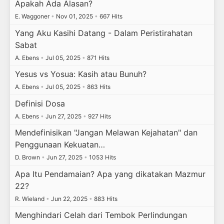
Apakah Ada Alasan?
E. Waggoner
•
Nov 01, 2025
•
667 Hits
Yang Aku Kasihi Datang - Dalam Peristirahatan
Sabat
A. Ebens
•
Jul 05, 2025
•
871 Hits
Yesus vs Yosua: Kasih atau Bunuh?
A. Ebens
•
Jul 05, 2025
•
863 Hits
Definisi Dosa
A. Ebens
•
Jun 27, 2025
•
927 Hits
Mendefinisikan "Jangan Melawan Kejahatan" dan
Penggunaan Kekuatan…
D. Brown
•
Jun 27, 2025
•
1053 Hits
Apa Itu Pendamaian? Apa yang dikatakan Mazmur
22?
R. Wieland
•
Jun 22, 2025
•
883 Hits
Menghindari Celah dari Tembok Perlindungan