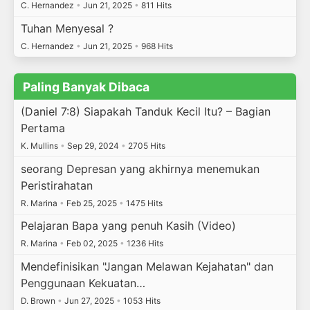
C. Hernandez
•
Jun 21, 2025
•
811 Hits
Tuhan Menyesal ?
C. Hernandez
•
Jun 21, 2025
•
968 Hits
Paling Banyak Dibaca
(Daniel 7:8) Siapakah Tanduk Kecil Itu? – Bagian
Pertama
K. Mullins
•
Sep 29, 2024
•
2705 Hits
seorang Depresan yang akhirnya menemukan
Peristirahatan
R. Marina
•
Feb 25, 2025
•
1475 Hits
Pelajaran Bapa yang penuh Kasih (Video)
R. Marina
•
Feb 02, 2025
•
1236 Hits
Mendefinisikan "Jangan Melawan Kejahatan" dan
Penggunaan Kekuatan…
D. Brown
•
Jun 27, 2025
•
1053 Hits