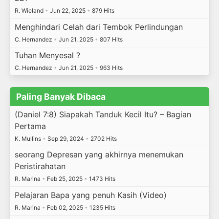
R. Wieland
•
Jun 22, 2025
•
879 Hits
Menghindari Celah dari Tembok Perlindungan
C. Hernandez
•
Jun 21, 2025
•
807 Hits
Tuhan Menyesal ?
C. Hernandez
•
Jun 21, 2025
•
963 Hits
Paling Banyak Dibaca
(Daniel 7:8) Siapakah Tanduk Kecil Itu? – Bagian
Pertama
K. Mullins
•
Sep 29, 2024
•
2702 Hits
seorang Depresan yang akhirnya menemukan
Peristirahatan
R. Marina
•
Feb 25, 2025
•
1473 Hits
Pelajaran Bapa yang penuh Kasih (Video)
R. Marina
•
Feb 02, 2025
•
1235 Hits