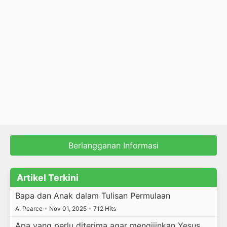
Berlangganan Informasi
Artikel Terkini
Bapa dan Anak dalam Tulisan Permulaan
A. Pearce
•
Nov 01, 2025
•
712 Hits
Apa yang perlu diterima agar mengijinkan Yesus