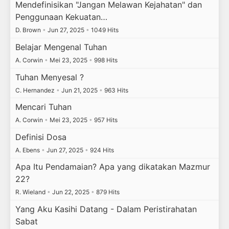
Mendefinisikan "Jangan Melawan Kejahatan" dan
Penggunaan Kekuatan…
D. Brown
•
Jun 27, 2025
•
1049 Hits
Belajar Mengenal Tuhan
A. Corwin
•
Mei 23, 2025
•
998 Hits
Tuhan Menyesal ?
C. Hernandez
•
Jun 21, 2025
•
963 Hits
Mencari Tuhan
A. Corwin
•
Mei 23, 2025
•
957 Hits
Definisi Dosa
A. Ebens
•
Jun 27, 2025
•
924 Hits
Apa Itu Pendamaian? Apa yang dikatakan Mazmur
22?
R. Wieland
•
Jun 22, 2025
•
879 Hits
Yang Aku Kasihi Datang - Dalam Peristirahatan
Sabat