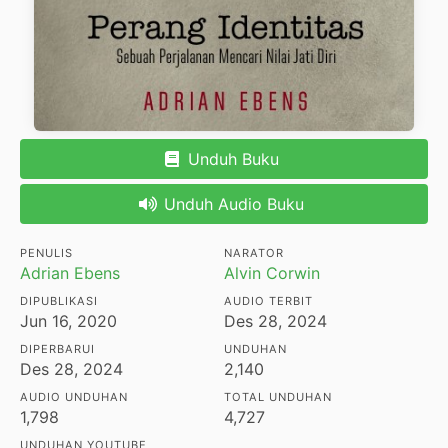
Unduh Buku
Unduh Audio Buku
PENULIS
NARATOR
Adrian Ebens
Alvin Corwin
DIPUBLIKASI
AUDIO TERBIT
Jun 16, 2020
Des 28, 2024
DIPERBARUI
UNDUHAN
Des 28, 2024
2,140
AUDIO UNDUHAN
TOTAL UNDUHAN
1,798
4,727
UNDUHAN YOUTUBE