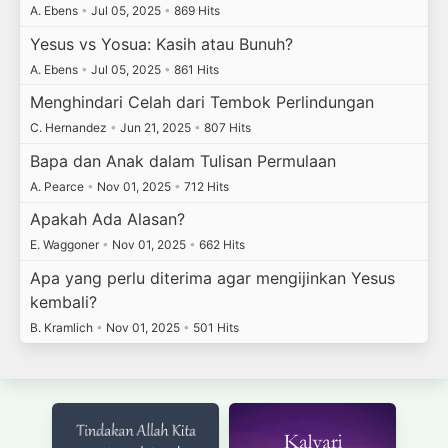
A. Ebens
•
Jul 05, 2025
•
869 Hits
Yesus vs Yosua: Kasih atau Bunuh?
A. Ebens
•
Jul 05, 2025
•
861 Hits
Menghindari Celah dari Tembok Perlindungan
C. Hernandez
•
Jun 21, 2025
•
807 Hits
Bapa dan Anak dalam Tulisan Permulaan
A. Pearce
•
Nov 01, 2025
•
712 Hits
Apakah Ada Alasan?
E. Waggoner
•
Nov 01, 2025
•
662 Hits
Apa yang perlu diterima agar mengijinkan Yesus
kembali?
B. Kramlich
•
Nov 01, 2025
•
501 Hits