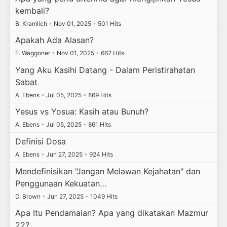
kembali?
B. Kramlich
•
Nov 01, 2025
•
501 Hits
Apakah Ada Alasan?
E. Waggoner
•
Nov 01, 2025
•
662 Hits
Yang Aku Kasihi Datang - Dalam Peristirahatan
Sabat
A. Ebens
•
Jul 05, 2025
•
869 Hits
Yesus vs Yosua: Kasih atau Bunuh?
A. Ebens
•
Jul 05, 2025
•
861 Hits
Definisi Dosa
A. Ebens
•
Jun 27, 2025
•
924 Hits
Mendefinisikan "Jangan Melawan Kejahatan" dan
Penggunaan Kekuatan…
D. Brown
•
Jun 27, 2025
•
1049 Hits
Apa Itu Pendamaian? Apa yang dikatakan Mazmur
22?