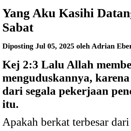
Yang Aku Kasihi Datang
Sabat
Diposting Jul 05, 2025 oleh Adrian Eb
Kej 2:3 Lalu Allah member
menguduskannya, karena p
dari segala pekerjaan pen
itu.
Apakah berkat terbesar dari